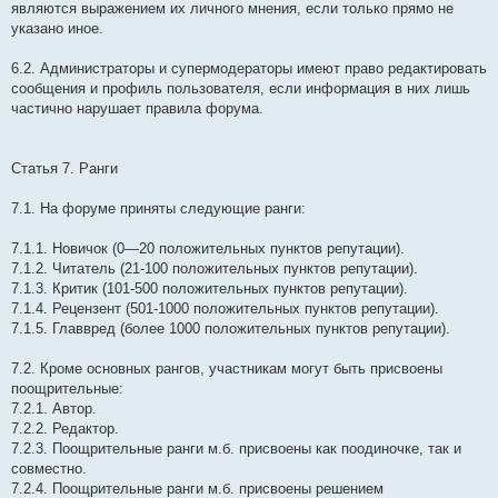
являются выражением их личного мнения, если только прямо не
указано иное.
6.2. Администраторы и супермодераторы имеют право редактировать
сообщения и профиль пользователя, если информация в них лишь
частично нарушает правила форума.
Статья 7. Ранги
7.1. На форуме приняты следующие ранги:
7.1.1. Новичок (0—20 положительных пунктов репутации).
7.1.2. Читатель (21-100 положительных пунктов репутации).
7.1.3. Критик (101-500 положительных пунктов репутации).
7.1.4. Рецензент (501-1000 положительных пунктов репутации).
7.1.5. Главвред (более 1000 положительных пунктов репутации).
7.2. Кроме основных рангов, участникам могут быть присвоены
поощрительные:
7.2.1. Автор.
7.2.2. Редактор.
7.2.3. Поощрительные ранги м.б. присвоены как поодиночке, так и
совместно.
7.2.4. Поощрительные ранги м.б. присвоены решением