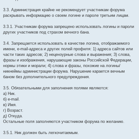
3.3. Администрация крайне не рекомендует участникам форума
раскрывать информацию о своем логине и пароле третьим лицам.
3.3.1. Участникам форума запрещено использовать логины и пароли
других участников под страхом вечного бана.
3.4. Запрещается использовать в качестве логина, отображаемого
имени, e-mail-адреса и других полей профиля: 1) адреса сайтов или
части таких адресов; 2) нецензурные слова и выражения; 3) слова,
фразы и изображения, нарушающие законы Российской Федерации,
нормы этики и морали; 4) слова и фразы, похожие на логины/
никнеймы администрации форума. Нарушение карается вечным
баном без дополнительного предупреждения.
3.5. Обязательными для заполнения полями являются:
а) Ник.
б) e-mail.
в) Имя.
г) Возраст.
д) Откуда.
Остальные поля заполняются участником форума по желанию.
3.5.1. Ник должен быть легкочитаемым.