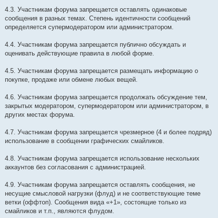
4.3. Участникам форума запрещается оставлять одинаковые
сообщения в разных темах. Степень идентичности сообщений
определяется супермодератором или администратором.
4.4. Участникам форума запрещается публично обсуждать и
оценивать действующие правила в любой форме.
4.5. Участникам форума запрещается размещать информацию о
покупке, продаже или обмене любых вещей.
4.6. Участникам форума запрещается продолжать обсуждение тем,
закрытых модератором, супермодератором или администратором, в
других местах форума.
4.7. Участникам форума запрещается чрезмерное (4 и более подряд)
использование в сообщении графических смайликов.
4.8. Участникам форума запрещается использование нескольких
аккаунтов без согласования с администрацией.
4.9. Участникам форума запрещается оставлять сообщения, не
несущие смысловой нагрузки (флуд) и не соответствующие теме
ветки (оффтоп). Сообщения вида «+1», состоящие только из
смайликов и т.п., являются флудом.