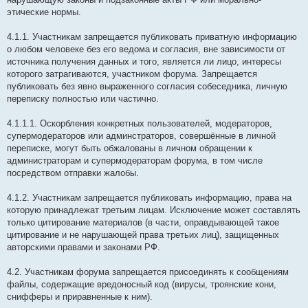
этические нормы.
4.1.1. Участникам запрещается публиковать приватную информацию
о любом человеке без его ведома и согласия, вне зависимости от
источника получения данных и того, является ли лицо, интересы
которого затрагиваются, участником форума. Запрещается
публиковать без явно выраженного согласия собеседника, личную
переписку полностью или частично.
4.1.1.1. Оскорбления конкретных пользователей, модераторов,
супермодераторов или админстраторов, совершённые в личной
переписке, могут быть обжалованы в личном обращении к
администраторам и супермодераторам форума, в том числе
посредством отправки жалобы.
4.1.2. Участникам запрещается публиковать информацию, права на
которую принадлежат третьим лицам. Исключение может составлять
только цитирование материалов (в части, оправдывающей такое
цитирование и не нарушающей права третьих лиц), защищенных
авторскими правами и законами РФ.
4.2. Участникам форума запрещается присоединять к сообщениям
файлы, содержащие вредоносный код (вирусы, троянские кони,
снифферы и приравненные к ним).