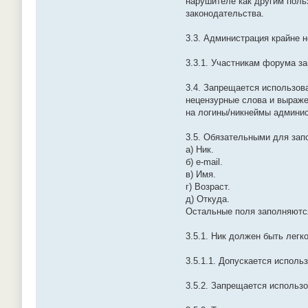
нарушителе как другим поль
законодательства.
3.3. Администрация крайне 
3.3.1. Участникам форума з
3.4. Запрещается использова
нецензурные слова и выраже
на логины/никнеймы админи
3.5. Обязательными для зап
а) Ник.
б) e-mail.
в) Имя.
г) Возраст.
д) Откуда.
Остальные поля заполняютс
3.5.1. Ник должен быть лег
3.5.1.1. Допускается исполь
3.5.2. Запрещается использ