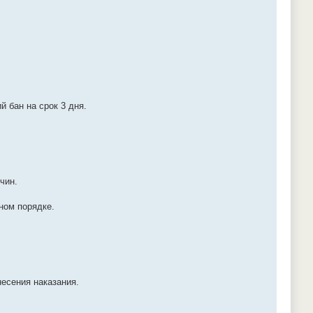
 бан на срок 3 дня.
чин.
ном порядке.
есения наказания.