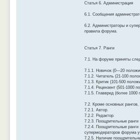
Статья 6. Администрация
6.1. Сообщения администрат
6.2. Администраторы и супе
правила форума.
Статья 7. Ранги
7.1. На форуме приняты сле
7.1.1. Новичок (0—20 положи
7.1.2. Читатель (21-100 пол
7.1.3. Критик (101-500 поло
7.1.4. Рецензент (501-1000 
7.1.5. Главвред (более 1000
7.2. Кроме основных рангов
7.2.1. Автор.
7.2.2. Редактор.
7.2.3. Поощрительные ранги 
7.2.4. Поощрительные ранги
супермодераторов форума уч
7.2.5. Наличие поощрительн