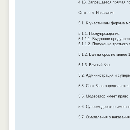
4.13. Запрещается прямая п
Статья 5. Наказания
5.1. К участникам форума м
5.1.1. Предупреждение.
5.1.1.1. Выданное предупре
5.1.1.2. Получение третьего
5.1.2. Бан на срок не менее 
5.1.3. Вечный бан.
5.2. Администрация и супер
5.3. Срок бана определяетс
5.5. Модератор имеет право 
5.6. Супермодератор имеет п
5.7. Объявления о наказани