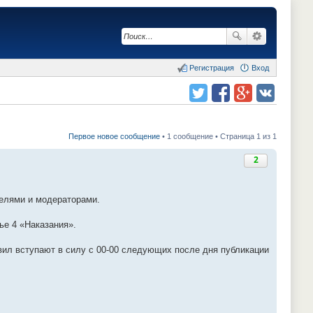
Регистрация
Вход
Поделиться в twitter.com
Поделиться в facebook.com
Поделиться в Google Plus
Поделиться в vk.com
Первое новое сообщение
• 1 сообщение • Страница 1 из 1
2
телями и модераторами.
ье 4 «Наказания».
ил вступают в силу с 00-00 следующих после дня публикации