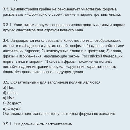
3.3. Администрация крайне не рекомендует участникам форума
раскрывать информацию о своем логине и пароле третьим лицам.
3.3.1. Участникам форума запрещено использовать логины и пароли
других участников под страхом вечного бана.
3.4. Запрещается использовать в качестве логина, отображаемого
имени, e-mail-адреса и других полей профиля: 1) адреса сайтов или
части таких адресов; 2) нецензурные слова и выражения; 3) слова,
фразы и изображения, нарушающие законы Российской Федерации,
нормы этики и морали; 4) слова и фразы, похожие на логины/
никнеймы администрации форума. Нарушение карается вечным
баном без дополнительного предупреждения.
3.5. Обязательными для заполнения полями являются:
а) Ник.
б) e-mail.
в) Имя.
г) Возраст.
д) Откуда.
Остальные поля заполняются участником форума по желанию.
3.5.1. Ник должен быть легкочитаемым.