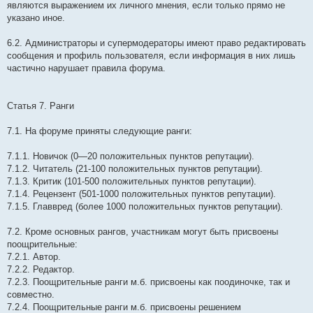
являются выражением их личного мнения, если только прямо не
указано иное.
6.2. Администраторы и супермодераторы имеют право редактировать
сообщения и профиль пользователя, если информация в них лишь
частично нарушает правила форума.
Статья 7. Ранги
7.1. На форуме приняты следующие ранги:
7.1.1. Новичок (0—20 положительных пунктов репутации).
7.1.2. Читатель (21-100 положительных пунктов репутации).
7.1.3. Критик (101-500 положительных пунктов репутации).
7.1.4. Рецензент (501-1000 положительных пунктов репутации).
7.1.5. Главвред (более 1000 положительных пунктов репутации).
7.2. Кроме основных рангов, участникам могут быть присвоены
поощрительные:
7.2.1. Автор.
7.2.2. Редактор.
7.2.3. Поощрительные ранги м.б. присвоены как поодиночке, так и
совместно.
7.2.4. Поощрительные ранги м.б. присвоены решением