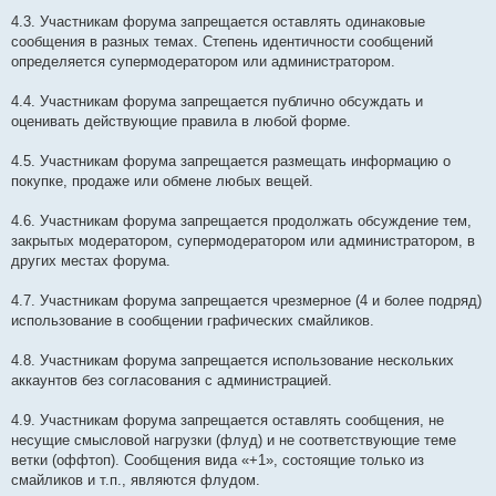
4.3. Участникам форума запрещается оставлять одинаковые
сообщения в разных темах. Степень идентичности сообщений
определяется супермодератором или администратором.
4.4. Участникам форума запрещается публично обсуждать и
оценивать действующие правила в любой форме.
4.5. Участникам форума запрещается размещать информацию о
покупке, продаже или обмене любых вещей.
4.6. Участникам форума запрещается продолжать обсуждение тем,
закрытых модератором, супермодератором или администратором, в
других местах форума.
4.7. Участникам форума запрещается чрезмерное (4 и более подряд)
использование в сообщении графических смайликов.
4.8. Участникам форума запрещается использование нескольких
аккаунтов без согласования с администрацией.
4.9. Участникам форума запрещается оставлять сообщения, не
несущие смысловой нагрузки (флуд) и не соответствующие теме
ветки (оффтоп). Сообщения вида «+1», состоящие только из
смайликов и т.п., являются флудом.