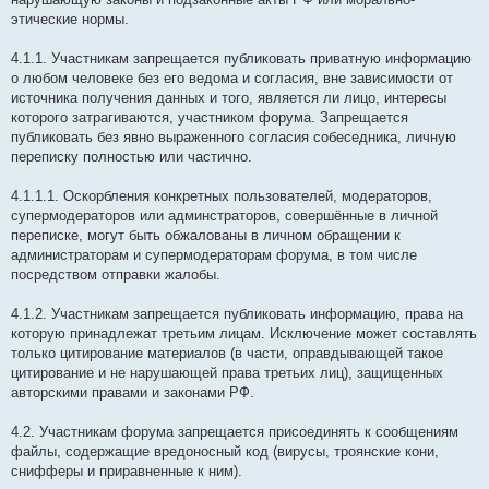
этические нормы.
4.1.1. Участникам запрещается публиковать приватную информацию
о любом человеке без его ведома и согласия, вне зависимости от
источника получения данных и того, является ли лицо, интересы
которого затрагиваются, участником форума. Запрещается
публиковать без явно выраженного согласия собеседника, личную
переписку полностью или частично.
4.1.1.1. Оскорбления конкретных пользователей, модераторов,
супермодераторов или админстраторов, совершённые в личной
переписке, могут быть обжалованы в личном обращении к
администраторам и супермодераторам форума, в том числе
посредством отправки жалобы.
4.1.2. Участникам запрещается публиковать информацию, права на
которую принадлежат третьим лицам. Исключение может составлять
только цитирование материалов (в части, оправдывающей такое
цитирование и не нарушающей права третьих лиц), защищенных
авторскими правами и законами РФ.
4.2. Участникам форума запрещается присоединять к сообщениям
файлы, содержащие вредоносный код (вирусы, троянские кони,
снифферы и приравненные к ним).