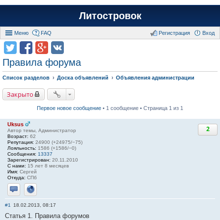
Литостровок
Меню
FAQ
Регистрация
Вход
Правила форума
Список разделов
Доска объявлений
Объявления администрации
Закрыто
Первое новое сообщение
• 1 сообщение • Страница 1 из 1
Uksus
2
Автор темы, Администратор
Возраст:
62
Репутация:
24900 (+24975/−75)
Лояльность:
1586 (+1586/−0)
Сообщения:
13337
Зарегистрирован:
20.11.2010
С нами:
15 лет 8 месяцев
Имя:
Сергей
Откуда:
СПб
Отправить личное сообщение
Сайт
#1
18.02.2013, 08:17
Статья 1. Правила форумов