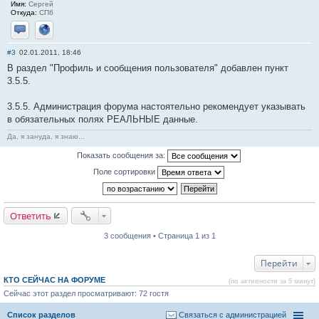
Имя:
Сергей
Откуда:
СПб
Отправить личное сообщение
Сайт
#3
02.01.2011, 18:46
В раздел "Профиль и сообщения пользователя" добавлен пункт
3.5.5.
3.5.5. Администрация форума настоятельно рекомендует указывать
в обязательных полях РЕАЛЬНЫЕ данные.
Да, я зануда, я знаю...
Показать сообщения за:
Поле сортировки
Ответить
3 сообщения • Страница 1 из 1
Перейти
КТО СЕЙЧАС НА ФОРУМЕ
(по активности за 5 минут)
Сейчас этот раздел просматривают: 72 гостя
Список разделов
Связаться с администрацией