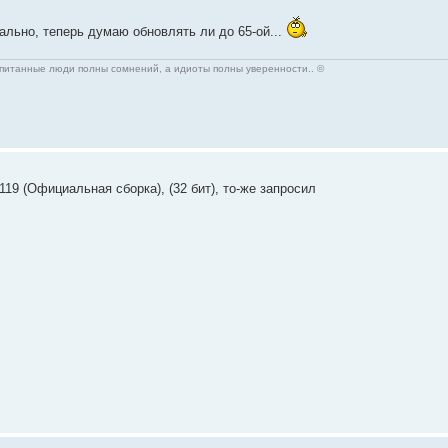
мально, теперь думаю обновлять ли до 65-ой...
спитанные люди полны сомнений, а идиоты полны уверенности.. ©
119 (Официальная сборка), (32 бит), то-же запросил