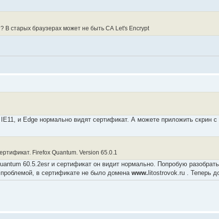
? В старых браузерах может не быть СА Let's Encrypt
и IE11, и Edge нормально видят сертификат. А можете приложить скрин 
ртификат. Firefox Quantum. Version 65.0.1
uantum 60.5.2esr и сертификат он видит нормально. Попробую разобрать
 проблемой, в сертификате не было домена
www.
litostrovok.ru . Теперь