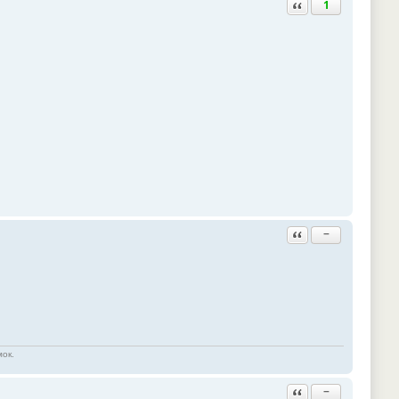
Ответить с цитатой
1
Ответить с цитатой
−
мок.
Ответить с цитатой
−