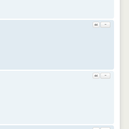
Ответить с цитатой
−
Ответить с цитатой
−