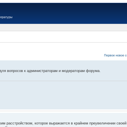
тературы
Первое новое 
для вопросов к администраторам и модераторам форума.
им расстройством, которое выражается в крайнем преувеличении своей 