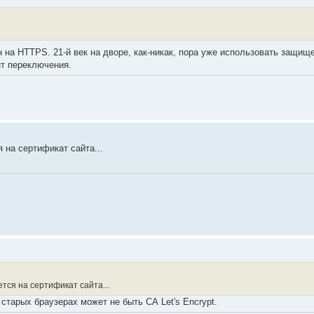
 на HTTPS. 21-й век на дворе, как-никак, пора уже использовать защи
т переключения.
я на сертификат сайта...
ется на сертификат сайта...
 старых браузерах может не быть СА Let's Encrypt.