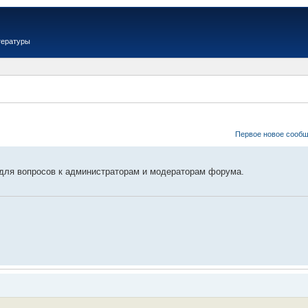
тературы
Первое новое сооб
для вопросов к администраторам и модераторам форума.