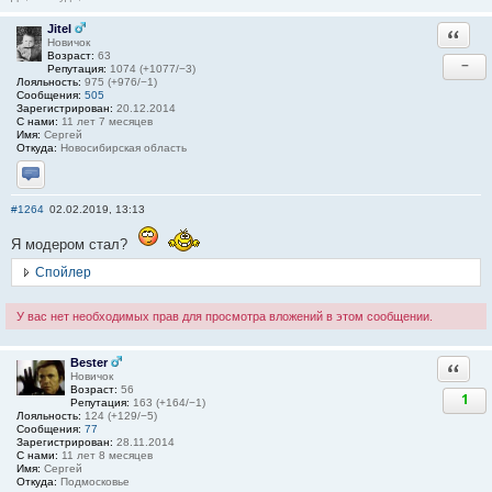
Jitel
Ответи
Новичок
Возраст:
63
−
Репутация:
1074 (+1077/−3)
Лояльность:
975 (+976/−1)
Сообщения:
505
Зарегистрирован:
20.12.2014
С нами:
11 лет 7 месяцев
Имя:
Сергей
Откуда:
Новосибирская область
Отправить личное сообщение
#1264
02.02.2019, 13:13
Я модером стал?
Спойлер
У вас нет необходимых прав для просмотра вложений в этом сообщении.
Bester
Ответи
Новичок
Возраст:
56
1
Репутация:
163 (+164/−1)
Лояльность:
124 (+129/−5)
Сообщения:
77
Зарегистрирован:
28.11.2014
С нами:
11 лет 8 месяцев
Имя:
Сергей
Откуда:
Подмосковье