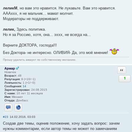
леликМ
, но вам это нравится. Не лукавьте. Вам это нравится.
АААххх, я не мальчик... мамат молчит.
Модераторы не поддерживают.
лелик,
Здесь политика.
Но я за Россию, хотя, она... эххх, не всегда на...
Верните ДОКТОРА, господа!!!
Без Доктора- не интересно. ОЛИВИЯ- Да, это моё мнение!
Прошу удалить аккаунт по собственному желанию.
Армар
Ответи
Новичок
Возраст:
48
1
Репутация:
9 (+10/−1)
Лояльность:
1 (+1/−0)
Сообщения:
14
Зарегистрирован:
24.08.2015
С нами:
10 лет 11 месяцев
Имя:
Михаил
Откуда:
Донбасс
Отправить личное сообщение
Сайт
#23
14.02.2016, 03:03
Создав две темы, оценив положение, хочу задать вопрос: зачем
нужны комментарии, если автор темы не может по замечаниям