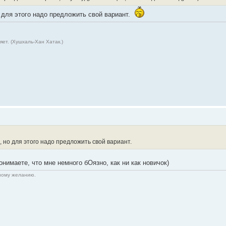
 для этого надо предложить свой вариант.
ет. (Хушхаль-Хан Хатак.)
 но для этого надо предложить свой вариант.
онимаете, что мне немного бОязно, как ни как новичок)
нному желанию.