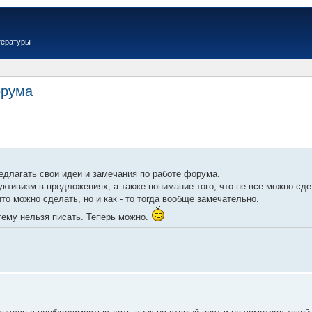
тературы
орума
едлагать свои идеи и замечания по работе форума.
ктивизм в предложениях, а также понимание того, что не все можно сде
что можно сделать, но и как - то тогда вообще замечательно.
тему нельзя писать. Теперь можно.