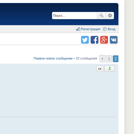
Регистрация
Вход
Поделиться в twitter.com
Поделиться в facebook.com
Поделиться в Google Plus
Поделиться в vk.com
1
2
Первое новое сообщение
• 33 сообщения
Ответить с цитатой
2