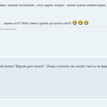
темы, оценив положение, хочу задать вопрос: зачем нужны комментарии
а... ешкин кот!!! Моё самое грубое ругательство!!!
нному желанию.
ой кнопки "Версия для печати". Очень хотелось бы читать тексты не фр