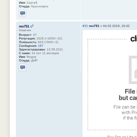
Имя:
Сергей
Откуда:
Красноярск
Отправить личное сообщение
#31
rex751
»
04.02.2019, 16:42
rex751
Новичок
Возраст:
47
Репутация:
1628 (+1650/−22)
Лояльность:
943 (+945/−2)
Сообщения:
187
Зарегистрирован:
12.08.2011
С нами:
14 лет 11 месяцев
Имя:
Федор
Откуда:
ДНР
Отправить личное сообщение