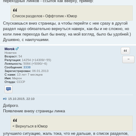
переходных линков - ссылок как вверху, пример:
Список разделов › Оффтопик › Юмор
Спускаешься вниз страницы, а чтобы перейти с нее сразу в другой
раздел надо обязательно вернуться наверх, как-бы и не сложно, но
коли линк перехода был бы внизу, на мой взгляд, было бы удобней.)
Душевно, с наилучшими.
Morok
Ответи
Новичок
Возраст:
54
−
Репутация:
14254 (+14309/−55)
Лояльность:
5084 (+5090/−6)
Сообщения:
3338
Зарегистрирован:
06.01.2013
С нами:
13 лет 7 месяцев
Имя:
Мирон
Откуда:
СССР
Отправить личное сообщение
#9
15.10.2015, 22:10
Доброго.
Появление внизу страницы линка
< Вернуться в Юмор
улучшило ситуацию, жаль тока, что не дальше, в список разделов,