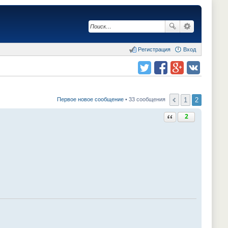
Регистрация
Вход
Поделиться в twitter.com
Поделиться в facebook.com
Поделиться в Google Plus
Поделиться в vk.com
1
2
Первое новое сообщение
• 33 сообщения
Ответить с цитатой
2