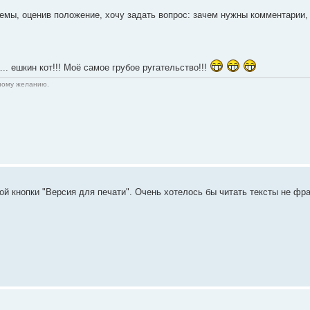
темы, оценив положение, хочу задать вопрос: зачем нужны комментарии
а... ешкин кот!!! Моё самое грубое ругательство!!!
нному желанию.
ой кнопки "Версия для печати". Очень хотелось бы читать тексты не фр