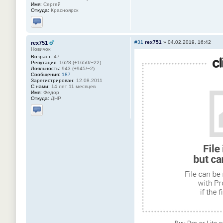
Имя:
Сергей
Откуда:
Красноярск
Отправить личное сообщение
#31
rex751
»
04.02.2019, 16:42
rex751
Новичок
Возраст:
47
Репутация:
1628 (+1650/−22)
Лояльность:
943 (+945/−2)
Сообщения:
187
Зарегистрирован:
12.08.2011
С нами:
14 лет 11 месяцев
Имя:
Федор
Откуда:
ДНР
Отправить личное сообщение