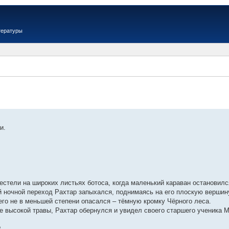
тературы
и.
естели на широких листьях ботоса, когда маленький караван остановилс
й ночной переход Рахтар запыхался, поднимаясь на его плоскую вершину
чего не в меньшей степени опасался – тёмную кромку Чёрного леса.
 высокой травы, Рахтар обернулся и увидел своего старшего ученика М
.
?