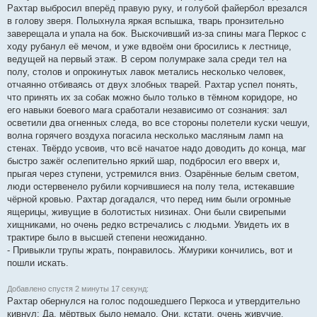
Рахтар выбросил вперёд правую руку, и голубой файербол врезался
в голову зверя. Полыхнула яркая вспышка, тварь пронзительно
заверещала и упала на бок. Выскочивший из-за спины мага Перкос с
ходу рубанул её мечом, и уже вдвоём они бросились к лестнице,
ведущей на первый этаж. В сером полумраке зала среди тел на
полу, столов и опрокинутых лавок метались несколько человек,
отчаянно отбиваясь от двух злобных тварей. Рахтар успел понять,
что принять их за собак можно было только в тёмном коридоре, но
его навыки боевого мага сработали независимо от сознания: зал
осветили два огненных следа, во все стороны полетели куски чешуи,
волна горячего воздуха погасила несколько масляным ламп на
стенах. Твёрдо усвоив, что всё начатое надо доводить до конца, маг
быстро зажёг ослепительно яркий шар, подбросил его вверх и,
прыгая через ступени, устремился вниз. Озарённые белым светом,
люди остервенело рубили корчившиеся на полу тела, истекавшие
чёрной кровью. Рахтар догадался, что перед ним были огромные
ящерицы, живущие в болотистых низинах. Они были свирепыми
хищниками, но очень редко встречались с людьми. Увидеть их в
трактире было в высшей степени неожиданно.
- Привыкли трупы жрать, понравилось. Жмурики кончились, вот и
пошли искать.
Добавлено спустя 2 минуты 17 секунд:
Рахтар обернулся на голос подошедшего Перкоса и утвердительно
кивнул: Да, мёртвых было немало. Они, кстати, очень живучие.