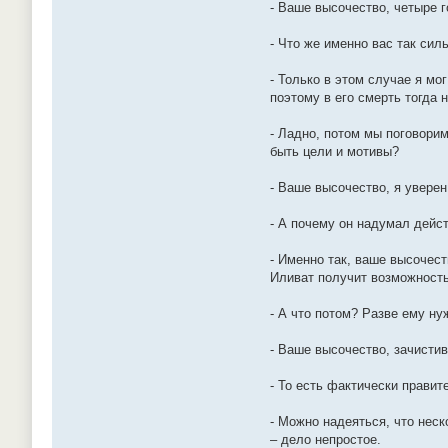
- Ваше высочество, четыре г
- Что же именно вас так сил
- Только в этом случае я мо
поэтому в его смерть тогда 
- Ладно, потом мы поговорим
быть цели и мотивы?
- Ваше высочество, я уверен
- А почему он надумал дейс
- Именно так, ваше высочест
Иливат получит возможность
- А что потом? Разве ему ну
- Ваше высочество, зачистив
- То есть фактически правит
- Можно надеяться, что нес
– дело непростое.