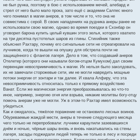
не был рунка, поэтому в бою с использованием мечей, алебард и
стрел от него было мало прока, зато ещё с академии Салпес много
чего понимал в магии анеров, в том числе и то, что она не
совместима с серой. В своих нападениях на рудника анеры ранее не
использовали свою магию, однако во время поездки в Схонбар он
уговорил барона купить целый кувшин этого зелья, которого хватило
на три десятка пустотелых шаров из глины. Стихийник также
объяснил Рахтару, почему его сигнальные сети не отреагировали на
лучников, когда те вышли на опушку для обстрела почти не
защищённого с флангов лагеря. Дело в том, что создавший анеров
Отелетер (которого они называли богом-отцом Кумухом) дал своим
первенцам невосприимчивость к магии. Их нельзя было заколдовать,
их не замечали сторожевые сети, им не могли навредить мощные
потоки энергии от зонтари и так далее. И хвала Алфиру, что эта
невосприимчивость относилась только к прямому воздействию
Ванат. Если же магическая энергия преобразовывалась во что-то
иное, например, энергию огня или взрыва, никакие молитвы богу-отцу
помочь анерам уже не могли. Уж в этом-то Рахтар имел возможность
убедиться.
Как и ожидалось, тяжёлое поражение не остановило лесных воинов.
Обуреваемые жаждой мести, анеры в течение следующего месяца
чего только не перепробовали: лучники караулили зазевавшихся
днём и ночью, чёрные шары вновь и вновь накатывались на стены
лагеря, засады поджидали людей теперь не только в лесу и посреди
пустоши, но и в окрестностях замка. Количество погибших и раненых