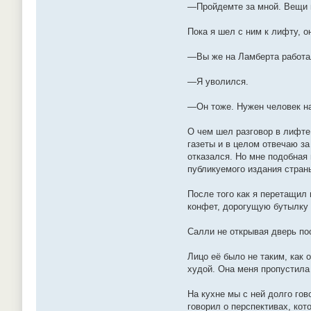
—Пройдемте за мной. Вещи 
Пока я шел с ним к лифту, о
—Вы же на Ламберта работа
—Я уволился.
—Он тоже. Нужен человек на
О чем шел разговор в лифте 
газеты и в целом отвечаю за
отказался. Но мне подобная 
публикуемого издания страны
После того как я перетащил 
конфет, дорогущую бутылку 
Салли не открывая дверь по
Лицо её было не таким, как 
худой. Она меня пропустила 
На кухне мы с ней долго гов
говорил о перспективах, кот