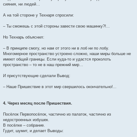
сияния, ни людей…
А на той стороне у Технаря спросили:
– Ты сможешь с этой стороны завести свою машинку?!...
Но Технарь объяснил:
– В принципе смогу, но нам от этого ни в лоб ни по лобу.
Многомерное пространство устроено сложно, наши миры больше не
имеют общей границы. Если куда-то и удастся проколоть
пространство – то не в наш прежний мир…
И присутствующие сделали Вывод:
– Наше Пришествие в этот мир свершилось окончательно!...
4. Через месяц после Пришествия.
Посёлок Первопосёлок, частично из палаток, частично из
недостроенных избушек.
В посёлке – собрание.
Гудит, шумит, и делает Выводы: