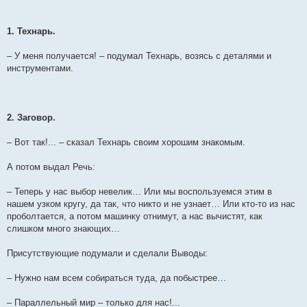
1. Технарь.
– У меня получается! – подумал Технарь, возясь с деталями и
инструментами.
2. Заговор.
– Вот так!... – сказал Технарь своим хорошим знакомым.
А потом выдал Речь:
– Теперь у нас выбор невелик… Или мы воспользуемся этим в
нашем узком кругу, да так, что никто и не узнает… Или кто-то из нас
проболтается, а потом машинку отнимут, а нас вычистят, как
слишком много знающих…
Присутствующие подумали и сделали Выводы:
– Нужно нам всем собираться туда, да побыстрее…
– Параллельный мир – только для нас!...