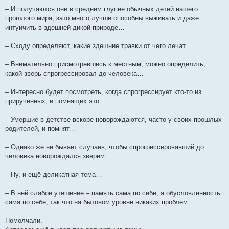
– И получаются они в среднем глупее обычных детей нашего
прошлого мира, зато много лучше способны выживать и даже
интуичить в здешней дикой природе…
– Сходу определяют, какие здешние травки от чего лечат…
– Внимательно присмотревшись к местным, можно определить,
какой зверь спрогрессировал до человека…
– Интересно будет посмотреть, когда спрогрессирует кто-то из
прирученных, и помнящих это…
– Умершие в детстве вскоре новорождаются, часто у своих прошлых
родителей, и помнят…
– Однако же не бывает случаев, чтобы спрогрессировавший до
человека новорождался зверем…
– Ну, и ещё деликатная тема…
– В ней слабое утешение – память сама по себе, а обусловленность
сама по себе, так что на бытовом уровне никаких проблем…
Помолчали.