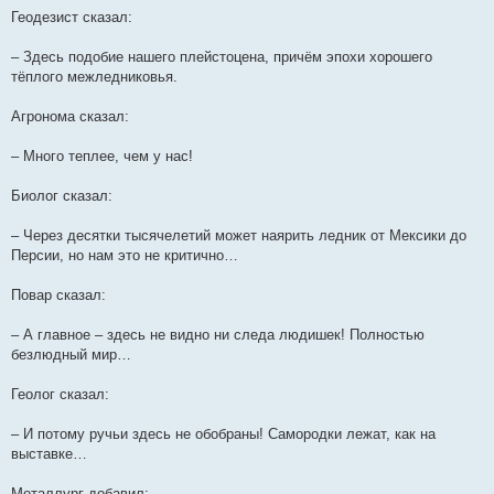
Геодезист сказал:
– Здесь подобие нашего плейстоцена, причём эпохи хорошего
тёплого межледниковья.
Агронома сказал:
– Много теплее, чем у нас!
Биолог сказал:
– Через десятки тысячелетий может наярить ледник от Мексики до
Персии, но нам это не критично…
Повар сказал:
– А главное – здесь не видно ни следа людишек! Полностью
безлюдный мир…
Геолог сказал:
– И потому ручьи здесь не обобраны! Самородки лежат, как на
выставке…
Металлург добавил: