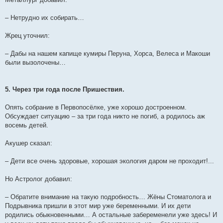
– Нетрудно их собирать…
Жрец уточнил:
– Дабы на нашем капище кумиры Перуна, Хорса, Велеса и Макоши
были вызолочены…
5. Через три года после Пришествия.
Опять собрание в Первопосёлке, уже хорошо достроенном.
Обсуждает ситуацию – за три года никто не погиб, а родилось аж
восемь детей.
Акушер сказал:
– Дети все очень здоровые, хорошая экология даром не проходит!...
Но Астролог добавил:
– Обратите внимание на такую подробность… Жёны Стоматолога и
Подрывника пришли в этот мир уже беременными. И их дети
родились обыкновенными… А остальные забеременели уже здесь! И