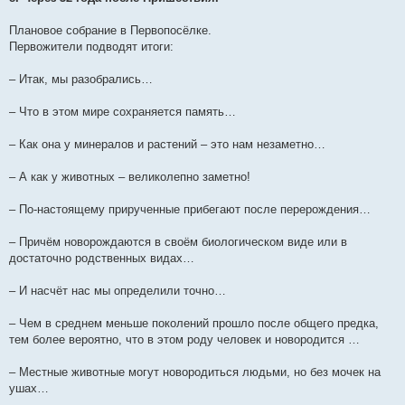
Плановое собрание в Первопосёлке.
Первожители подводят итоги:
– Итак, мы разобрались…
– Что в этом мире сохраняется память…
– Как она у минералов и растений – это нам незаметно…
– А как у животных – великолепно заметно!
– По-настоящему прирученные прибегают после перерождения…
– Причём новорождаются в своём биологическом виде или в
достаточно родственных видах…
– И насчёт нас мы определили точно…
– Чем в среднем меньше поколений прошло после общего предка,
тем более вероятно, что в этом роду человек и новородится …
– Местные животные могут новородиться людьми, но без мочек на
ушах…