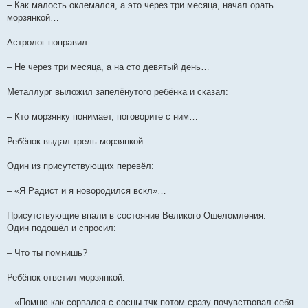
– Как малость оклемался, а это через три месяца, начал орать
морзянкой…
Астролог поправил:
– Не через три месяца, а на сто девятый день…
Металлург выложил запелёнутого ребёнка и сказал:
– Кто морзянку понимает, поговорите с ним…
Ребёнок выдал трель морзянкой.
Один из присутствующих перевёл:
– «Я Радист и я новородился вскл»…
Присутствующие впали в состояние Великого Ошеломления.
Один подошёл и спросил:
– Что ты помнишь?
Ребёнок ответил морзянкой:
– «Помню как сорвался с сосны тчк потом сразу почувствовал себя