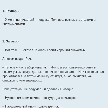
1. Технарь.
– У меня получается! – подумал Технарь, возясь с деталями и
инструментами.
2. Заговор.
– Вот так!... – сказал Технарь своим хорошим знакомым.
А потом выдал Речь:
– Теперь у нас выбор невелик… Или мы воспользуемся этим в
нашем узком кругу, да так, что никто и не узнает… Или кто-то из нас
проболтается, а потом машинку отнимут, а нас вычистят, как
слишком много знающих…
Присутствующие подумали и сделали Выводы:
– Нужно нам всем собираться туда, да побыстрее…
– Параллельный мир – только для нас!...