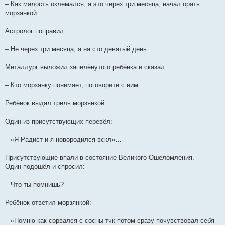
– Как малость оклемался, а это через три месяца, начал орать
морзянкой…
Астролог поправил:
– Не через три месяца, а на сто девятый день…
Металлург выложил запелёнутого ребёнка и сказал:
– Кто морзянку понимает, поговорите с ним…
Ребёнок выдал трель морзянкой.
Один из присутствующих перевёл:
– «Я Радист и я новородился вскл»…
Присутствующие впали в состояние Великого Ошеломления.
Один подошёл и спросил:
– Что ты помнишь?
Ребёнок ответил морзянкой:
– «Помню как сорвался с сосны тчк потом сразу почувствовал себя