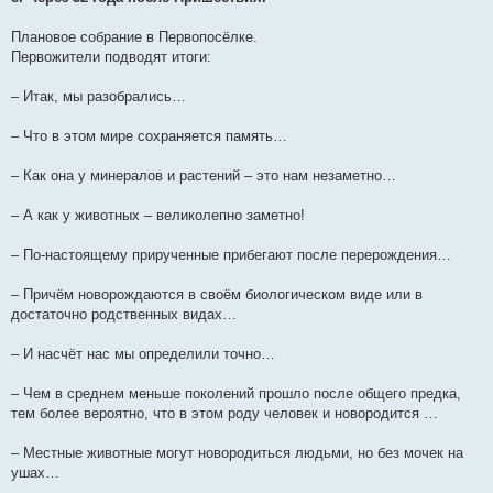
Плановое собрание в Первопосёлке.
Первожители подводят итоги:
– Итак, мы разобрались…
– Что в этом мире сохраняется память…
– Как она у минералов и растений – это нам незаметно…
– А как у животных – великолепно заметно!
– По-настоящему прирученные прибегают после перерождения…
– Причём новорождаются в своём биологическом виде или в
достаточно родственных видах…
– И насчёт нас мы определили точно…
– Чем в среднем меньше поколений прошло после общего предка,
тем более вероятно, что в этом роду человек и новородится …
– Местные животные могут новородиться людьми, но без мочек на
ушах…