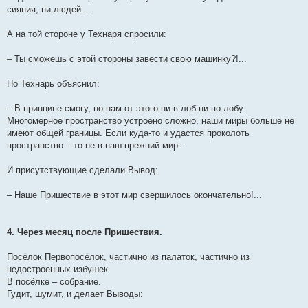
сияния, ни людей…
А на той стороне у Технаря спросили:
– Ты сможешь с этой стороны завести свою машинку?!...
Но Технарь объяснил:
– В принципе смогу, но нам от этого ни в лоб ни по лобу.
Многомерное пространство устроено сложно, наши миры больше не
имеют общей границы. Если куда-то и удастся проколоть
пространство – то не в наш прежний мир…
И присутствующие сделали Вывод:
– Наше Пришествие в этот мир свершилось окончательно!...
4. Через месяц после Пришествия.
Посёлок Первопосёлок, частично из палаток, частично из
недостроенных избушек.
В посёлке – собрание.
Гудит, шумит, и делает Выводы: