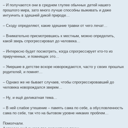
– И получаются они в среднем глупее обычных детей нашего
прошлого мира, зато много лучше способны выживать и даже
интуичить в здешней дикой природе…
– Сходу определяют, какие здешние травки от чего лечат…
– Внимательно присмотревшись к местным, можно определить,
какой зверь спрогрессировал до человека…
– Интересно будет посмотреть, когда спрогрессирует кто-то из
прирученных, и помнящих это…
– Умершие в детстве вскоре новорождаются, часто у своих прошлых
родителей, и помнят…
– Однако же не бывает случаев, чтобы спрогрессировавший до
человека новорождался зверем…
– Ну, и ещё деликатная тема…
– В ней слабое утешение – память сама по себе, а обусловленность
сама по себе, так что на бытовом уровне никаких проблем…
Помолчали.