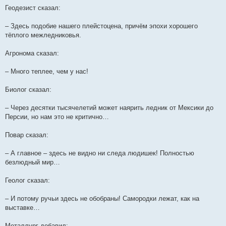
Геодезист сказал:
– Здесь подобие нашего плейстоцена, причём эпохи хорошего
тёплого межледниковья.
Агронома сказал:
– Много теплее, чем у нас!
Биолог сказал:
– Через десятки тысячелетий может наярить ледник от Мексики до
Персии, но нам это не критично…
Повар сказал:
– А главное – здесь не видно ни следа людишек! Полностью
безлюдный мир…
Геолог сказал:
– И потому ручьи здесь не обобраны! Самородки лежат, как на
выставке…
Металлург добавил: