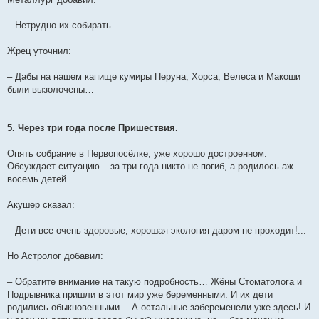
– Нетрудно их собирать…
Жрец уточнил:
– Дабы на нашем капище кумиры Перуна, Хорса, Велеса и Макоши
были вызолочены…
5. Через три года после Пришествия.
Опять собрание в Первопосёлке, уже хорошо достроенном.
Обсуждает ситуацию – за три года никто не погиб, а родилось аж
восемь детей.
Акушер сказал:
– Дети все очень здоровые, хорошая экология даром не проходит!...
Но Астролог добавил:
– Обратите внимание на такую подробность… Жёны Стоматолога и
Подрывника пришли в этот мир уже беременными. И их дети
родились обыкновенными… А остальные забеременели уже здесь! И