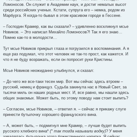
Ломоносов. Он служит в Академии наук, и достиг немалых высот
среди российских ученых. Кстати, супруга его – немка, родом из
Марбурга. Я когда-то бывал в этом красивом городе в Гессене.
– Господин Крамер, как вы сказали? – удивленно воскликнул мсье
Новиков. – Это написал Михайло Ломоносов?! Так я его знаю…
Помню как-то в молодости…
Тут мсье Новиков прикрыл глаза и погрузился в воспоминания. А я
еще раз подумал, что этот человек не так-то прост, как кажется. И
что я не буду возражать, если он попросит руки Кристины.
Мсье Новиков неожиданно улыбнулся, и сказал:
– До чего же все-таки тесен мир. Вот мы сейчас здесь втроем –
русский, немец и француз. Судьба закинула нас в Новый Свет, за
тысячи миль он наших родных мест. И, все равно, мы нашли здесь
общих знакомых. Может быть, по этому поводу нам стоит выпить?
– Согласен, мсье Новиков, – ответил я. – сейчас я прикажу слуге
принести бутылочку хорошего французского вина.
– А, может быть, – подмигнул мне Крамер, – лучше будет выпить
русского хлебного вина*
(* так тогда называли водку)
? У меня
завалялась бутылочка этого божественного напитка. Я сейчас