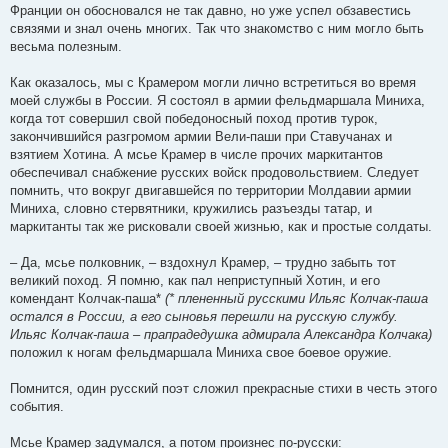
Франции он обосновался не так давно, но уже успел обзавестись
связями и знал очень многих. Так что знакомство с ним могло быть
весьма полезным.
Как оказалось, мы с Крамером могли лично встретиться во время
моей службы в России. Я состоял в армии фельдмаршала Миниха,
когда тот совершил свой победоносный поход против турок,
закончившийся разгромом армии Вели-паши при Ставучанах и
взятием Хотина. А мсье Крамер в числе прочих маркитантов
обеспечивал снабжение русских войск продовольствием. Следует
помнить, что вокруг двигавшейся по территории Молдавии армии
Миниха, словно стервятники, кружились разъезды татар, и
маркитанты так же рисковали своей жизнью, как и простые солдаты.
– Да, мсье полковник, – вздохнул Крамер, – трудно забыть тот
великий поход. Я помню, как пал неприступный Хотин, и его
комендант Колчак-паша*
(* плененный русскими Ильяс Колчак-паша
остался в России, а его сыновья перешли на русскую службу.
Ильяс Колчак-паша – прапрадедушка адмирала Александра Колчака)
положил к ногам фельдмаршала Миниха свое боевое оружие.
Помнится, один русский поэт сложил прекрасные стихи в честь этого
события.
Мсье Крамер задумался, а потом произнес по-русски: