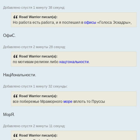
Добавлено спустя 1 минуту 38 секунд:
Road Warrior писал(а):
Но работа есть работа, и я поспешил в
офисы
«Голоса Эскадры»,
ОфиС.
Добавлено спустя 2 минуты 28 секунд:
Road Warrior писал(а):
по мотивам религии либо
нацтональности
.
НацИональности.
Добавлено спустя 1 минуту 32 секунды:
Road Warrior писал(а):
все побережье Мраморного
море
вплоть то Пруссы
МорЯ.
Добавлено спустя 2 минуты 11 секунд:
Road Warrior писал(а):