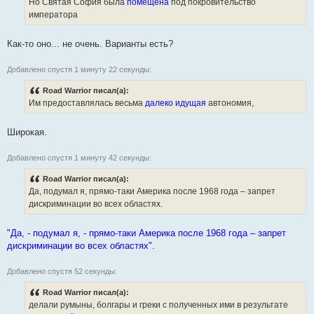
Но Святая София была
помещена
под покровительство
императора
Как-то оно... не очень. Варианты есть?
Добавлено спустя 1 минуту 22 секунды:
Road Warrior писал(а):
Им предоставлялась весьма
далеко идущая
автономия,
Широкая.
Добавлено спустя 1 минуту 42 секунды:
Road Warrior писал(а):
Да, подумал я, прямо-таки Америка после 1968 года – запрет
дискриминации во всех областях.
"Да, - подумал я, - прямо-таки Америка после 1968 года – запрет
дискриминации во всех областях".
Добавлено спустя 52 секунды:
Road Warrior писал(а):
делали румыны, болгары и греки с полученных ими в результате