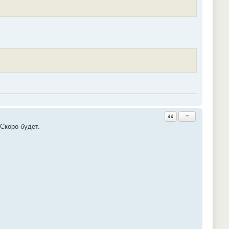
Ответить с цитатой
−
Скоро будет.