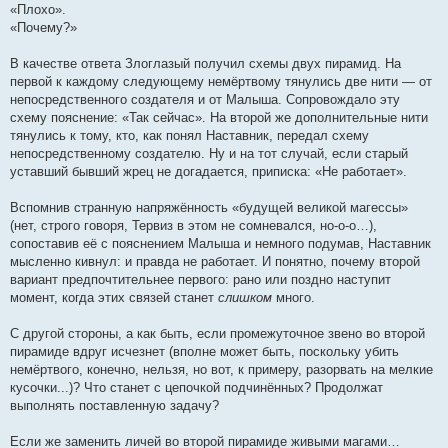
«Плохо».
«Почему?»
В качестве ответа Злоглазый получил схемы двух пирамид. На
первой к каждому следующему немёртвому тянулись две нити — от
непосредственного создателя и от Малыша. Сопровождало эту
схему пояснение: «Так сейчас». На второй же дополнительные нити
тянулись к тому, кто, как понял Наставник, передал схему
непосредственному создателю. Ну и на тот случай, если старый
уставший бывший жрец не догадается, приписка: «Не работает».
Вспомнив странную напряжённость «будущей великой магессы»
(нет, строго говоря, Тервиз в этом не сомневался, но-о-о…),
сопоставив её с пояснением Малыша и немного подумав, Наставник
мысленно кивнул: и правда не работает. И понятно, почему второй
вариант предпочтительнее первого: рано или поздно наступит
момент, когда этих связей станет
слишком
много.
С другой стороны, а как быть, если промежуточное звено во второй
пирамиде вдруг исчезнет (вполне может быть, поскольку убить
немёртвого, конечно, нельзя, но вот, к примеру, разорвать на мелкие
кусочки...)? Что станет с цепочкой подчинённых? Продолжат
выполнять поставленную задачу?
Если же заменить личей во второй пирамиде живыми магами…