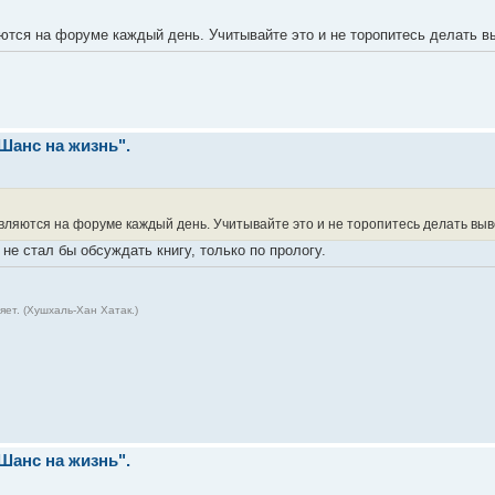
ются на форуме каждый день. Учитывайте это и не торопитесь делать в
"Шанс на жизнь".
вляются на форуме каждый день. Учитывайте это и не торопитесь делать выв
 не стал бы обсуждать книгу, только по прологу.
ет. (Хушхаль-Хан Хатак.)
"Шанс на жизнь".