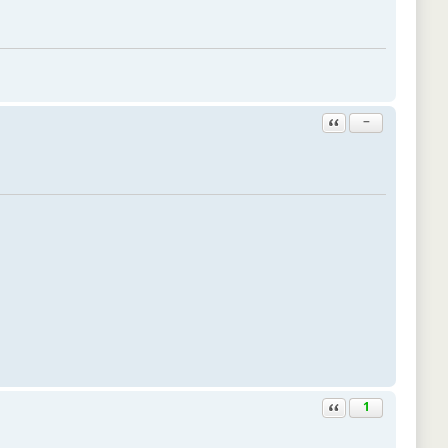
Ответить с цитатой
−
Ответить с цитатой
1