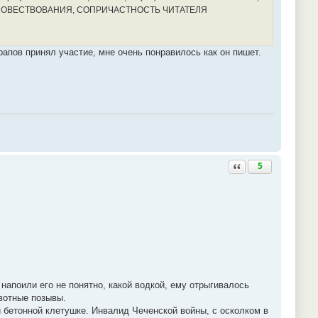
ИКА ПОВЕСТВОВАНИЯ, СОПРИЧАСТНОСТЬ ЧИТАТЕЛЯ
рапов принял участие, мне очень понравилось как он пишет.
Ответить с цитатой
5
напоили его не понятно, какой водкой, ему отрыгивалось
рвотные позывы.
 бетонной клетушке. Инвалид Чеченской войны, с осколком в