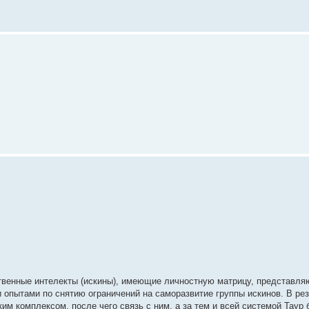
венные интелекты (искины), имеющие личностную матрицу, представля
опытами по снятию ограничений на саморазвитие группы искинов. В рез
им комплексом, после чего связь с ним, а за тем и всей системой Таур