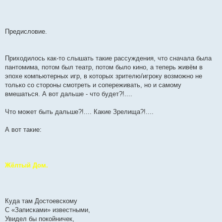
Предисловие.
Приходилось как-то слышать такие рассуждения, что сначала была
пантомима, потом был театр, потом было кино, а теперь живём в
эпохе компьютерных игр, в которых зрителю/игроку возможно не
только со стороны смотреть и сопереживать, но и самому
вмешаться. А вот дальше - что будет?!....
Что может быть дальше?!.... Какие Зрелища?!....
А вот такие:
Жёлтый Дом.
Куда там Достоевскому
С «Записками» известными,
Увидел бы покойничек,