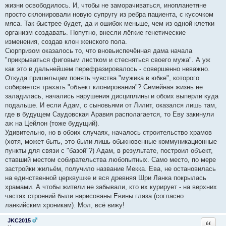
жизни освободилось. И, чтобы не заморачиваться, инопланетяне
просто склонировали новую супругу из ребра пациента, с кусочком
мяса. Так быстрее будет, да и ошибок меньше, чем из одной клетки
организм создавать. Попутно, внесли лёгкие генетические
изменения, создав клон женского пола.
Сюрпризом оказалось то, что вновьиспечённая дама начала
"прикрываться фиговым листком и стесняться своего мужа". А уж
как это в дальнейшем перефразировалось - совершенно неважно.
Откуда пришельцам понять чувства "мужика в юбке", которого
собирается трахать "объект клонирования"? Семейная жизнь не
заладилась, начались нарушения дисциплины и обоих выперли куда
подальше. И если Адам, с сыновьями от Лилит, оказался лишь там,
где в будущем Саудовская Аравия располагается, то Еву закинули
аж на Цейлон (тоже будущий).
Удивительно, но в обоих случаях, началось строительство храмов
(хотя, может быть, это были лишь обыкновенные коммуникационные
пункты для связи с "базой"?) Адам, в результате, построил объект,
ставший местом собирательства любопытных. Само место, по мере
застройки жильём, получило название Мекка. Ева, не остановилась
на единственной церквушке и вся древняя Шри Ланка покрылась
храмами. А чтобы жители не забывали, кто их курирует - на верхних
частях строений были нарисованы Евины глаза (согласно
ланкийским хроникам). Мол, всё вижу!
JKC2015
Ответи