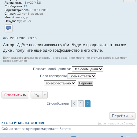
Лояльность:
-3 (+29/−32)
Сообщения:
12
Зарегистрирован:
20.11.2013
С нами:
12 лет 8 месяцев
Имя:
Александр
Откуда:
Мурманск
Отправить личное сообщение
#29
22.01.2020, 09:15
Автор. Идёте поселягинским путём. Будете продолжать в том же
духе , получите ещё одно графоманство в его стиле.
Если каждого дурака поставить на его законное место, то столько свободных мест
освободиться !!!
Показать сообщения за:
Поле сортировки
Ответить
1
2
29 сообщений
Перейти
КТО СЕЙЧАС НА ФОРУМЕ
(по активности за 5 минут)
Сейчас этот раздел просматривают: 3 гостя