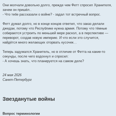
Они молчали довольно долго, прежде чем Фетт спросил Хранителя,
зачем он пришёл..
- Что тебе рассказали о войне? - задал тот встречный вопрос.
Фетт думал долго, но в конце концов ответил, что заказ делали
джедаи, потому что Республике нужна армия. Потому что тёмные
собираются устроить по меньшей мере раскол, а в перспективе —
переворот, создав новую империю. И что если это случится,
найдётся много желающих оторвать кусочек…
Теперь задумался Хранитель, но в отличие от Фетта на какие-то
секунды, после чего вздохнул и спросил:
- А хочешь знать, что планируется на самом деле?
24 мая 2026
Санкт-Петербург
Звезданутые войны
Вопрос терминологии