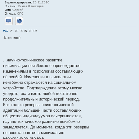
Зарегистрирован:
20.11.2010
С нами:
15 лет 8 месяцев
Имя:
Сергей
Откуда:
СПб
Отправить личное сообщение
Сайт
#47
21.03.2015, 09:06
Таки ещё.
...научно-техническое развитие
цивилизации неизбежно сопровождается
изменениями в психологии составляющих
её особей. Изменения в психологии
неизбежно отражаются на социальном
устройстве. Подтверждение этому можно
увидеть, если взять любой достаточно
продолжительный исторический период.
Как только резервы психологической
адаптации большей части составляющих
общество индивидуумов исчерпываются,
научно-техническое развитие неизбежно
замедляется. До момента, когда эти резервы
не восстановятся в минимально
необходимом объёме...