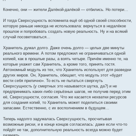
Конечно, они — жители Далёкой-далёкой — отбились. Но потери…
И тогда Сверхсущность вспомнила ещё об одной своей способности,
которую раньше никогда не использовала: вернуться в недалёкое
прошлое и попробовать создать новую реальность. Ну и на всякий
случай посоветоваться…
Хранитель думал долго. Даже очень долго — целых две минуты
реального времени. А потом предложил не ограничиваться одной
копией, как в прошлые разы, а взять четыре. Причём именно те, на
которые укажет сам Хранитель, а кроме того, принять гостя.
Автономный модуль из тех, что Хранитель использует для разведки
других миров. Он, Хранитель, обещает, что модуль этот «будет
вести себя прилично». То есть не пытаться свергнуть
Сверхсущность (у смертных это называется шутка, да?) и не
предпринимать каких-либо серьёзных шагов, не получив перед этим
её, Сверхсущности, согласия. Что же касается нехватки ресурсов
для создания копий, то Хранитель может поделиться своими
запасами. Естественно, с их восполнением в будущем…
Теперь надолго задумалась Сверхсущность, просчитывая
возможные риски, и в конце концов согласилась: даже если что-то
пойдёт не так, дополнительную реальность всегда можно будет
развеять…