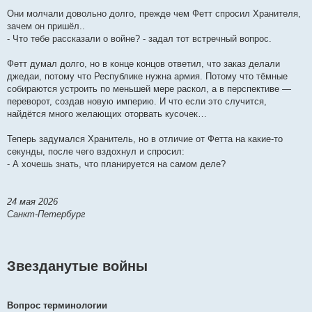
Они молчали довольно долго, прежде чем Фетт спросил Хранителя,
зачем он пришёл..
- Что тебе рассказали о войне? - задал тот встречный вопрос.
Фетт думал долго, но в конце концов ответил, что заказ делали
джедаи, потому что Республике нужна армия. Потому что тёмные
собираются устроить по меньшей мере раскол, а в перспективе —
переворот, создав новую империю. И что если это случится,
найдётся много желающих оторвать кусочек…
Теперь задумался Хранитель, но в отличие от Фетта на какие-то
секунды, после чего вздохнул и спросил:
- А хочешь знать, что планируется на самом деле?
24 мая 2026
Санкт-Петербург
Звезданутые войны
Вопрос терминологии