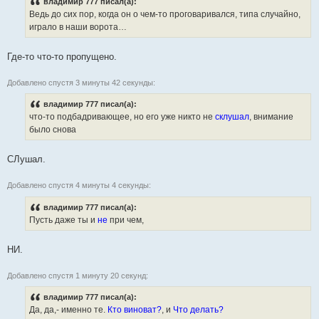
владимир 777 писал(а):
Ведь до сих пор, когда он о чем-то проговаривался, типа случайно,
играло в наши ворота…
Где-то что-то пропущено.
Добавлено спустя 3 минуты 42 секунды:
владимир 777 писал(а):
что-то подбадривающее, но его уже никто не
склушал
, внимание
было снова
СЛушал.
Добавлено спустя 4 минуты 4 секунды:
владимир 777 писал(а):
Пусть даже ты и
не
при чем,
НИ.
Добавлено спустя 1 минуту 20 секунд:
владимир 777 писал(а):
Да, да,- именно те.
Кто виноват?
, и
Что делать?