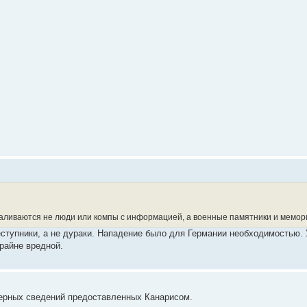
валиваются не люди или компы с информацией, а военные памятники и мемо
ступники, а не дураки. Нападение было для Германии необходимостью. У
райне вредной.
верных сведений предоставленных Канарисом.