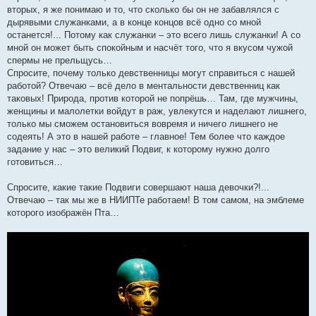
вторых, я же понимаю и то, что сколько бы он не забавлялся с
дырявыми служанками, а в конце концов всё одно со мной
останется!... Потому как служанки – это всего лишь служанки! А со
мной он может быть спокойным и насчёт того, что я вкусом чужой
спермы не прельщусь…
Спросите, почему только девственницы могут справиться с нашей
работой? Отвечаю – всё дело в ментальности девственниц как
таковых! Природа, против которой не попрёшь… Там, где мужчины,
женщины и малолетки войдут в раж, увлекутся и наделают лишнего,
только мы сможем остановиться вовремя и ничего лишнего не
содеять! А это в нашей работе – главное! Тем более что каждое
задание у нас – это великий Подвиг, к которому нужно долго
готовиться…
Спросите, какие такие Подвиги совершают наша девочки?!...
Отвечаю – так мы же в НИИПТе работаем! В том самом, на эмблеме
которого изображён Пта…