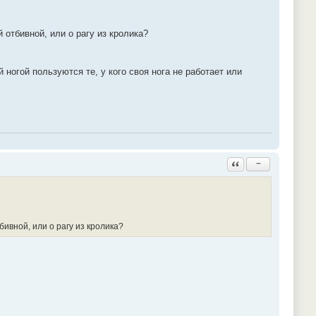
 отбивной, или о рагу из кролика?
 ногой пользуются те, у кого своя нога не работает или
Ответить с цитатой
−
бивной, или о рагу из кролика?