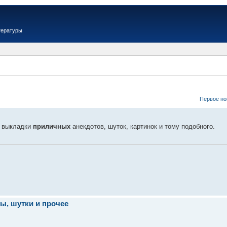
тературы
Первое но
я выкладки
приличных
анекдотов, шуток, картинок и тому подобного.
ы, шутки и прочее