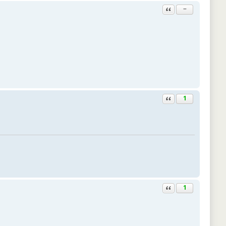
Ответить с цитатой
−
Ответить с цитатой
1
Ответить с цитатой
1