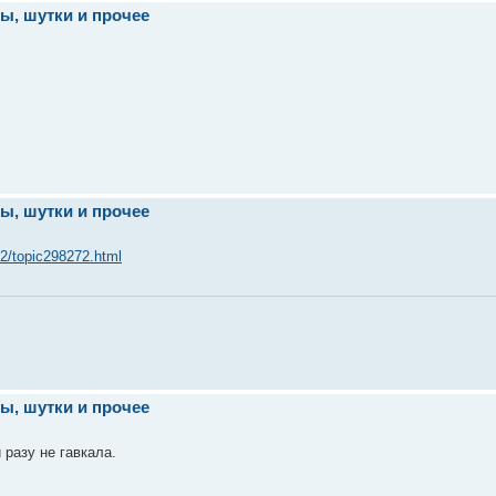
ы, шутки и прочее
ы, шутки и прочее
2/topic298272.html
ы, шутки и прочее
 разу не гавкала.