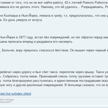
оянии от того, что он не мог найти работу, 42-х летний Ромоло Риболла
ивала его не делать этого. Наконец, это ей удалось... Разрыдавшись, 
ke Kushaqua в Нью-Йорка, лежала в гробу, т.к. предполагалась, что он
а. Ее дочь умерла от испуга.
ью-Йорке в 1977 году, встал без повреждений, но лег обратно перед ма
ашина проехала вперед и раздавила его насмерть.
, Бельгия, вору пришлось спасаться бегством. Он вышел через черный х
ребегал через дорогу и был сбит такси, перелетев через крышу. Такси 
ь. Собралась толпа зевак. Проехавший сквозь толпу грузовик оставил т
, толпа благоразумно расступилась и единственным пострадавшим оказ
ную ногу и другие различные повреждения. В больнице сказали, что он 
arwin.hut.ru/index.shtml
чаю в морду.
 широкая?