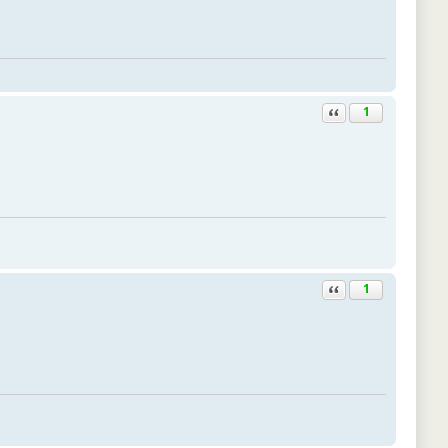
Ответить с цитатой
1
Ответить с цитатой
1