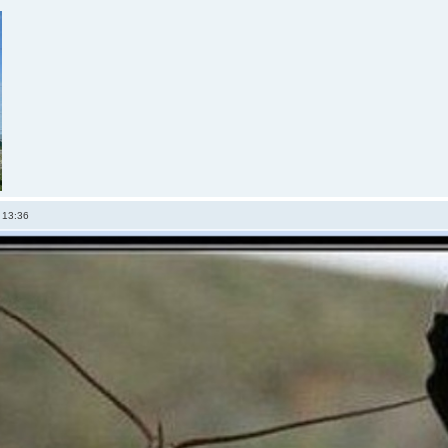
 13:36