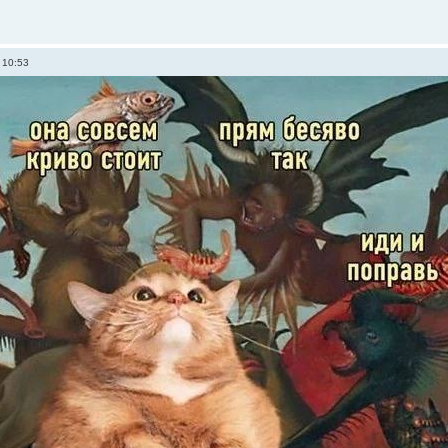
 10:53