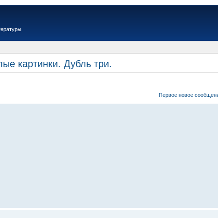
тературы
ые картинки. Дубль три.
Первое новое сообщен