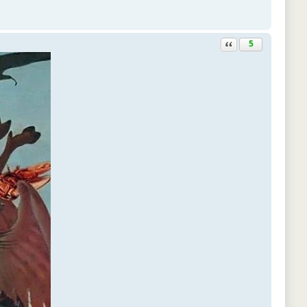
Ответить с цитатой
5