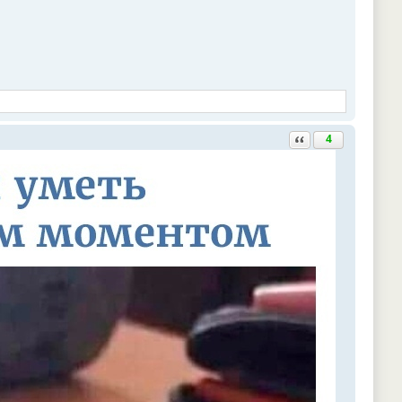
Ответить с цитатой
4