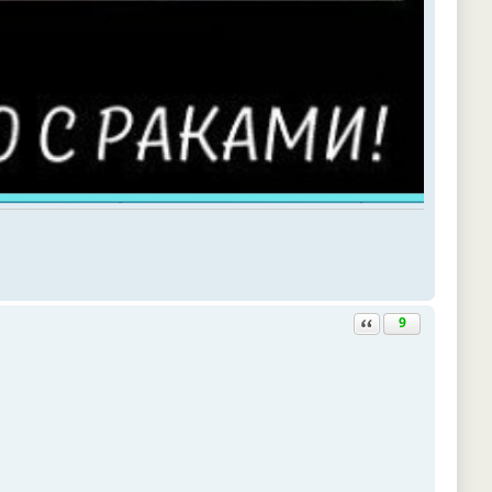
Ответить с цитатой
9