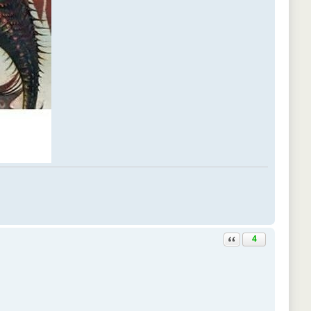
Ответить с цитатой
4