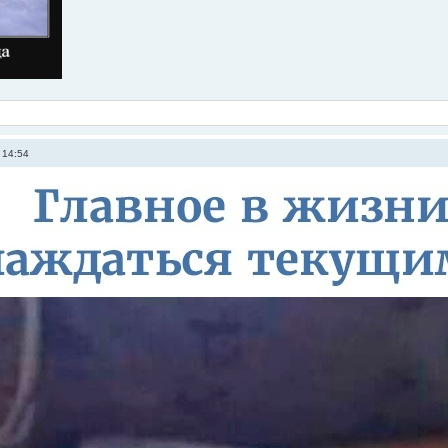
 14:54