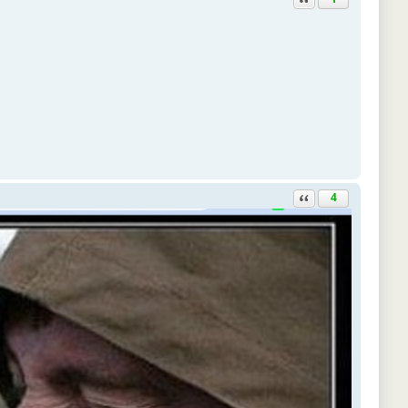
Ответить с цитатой
4