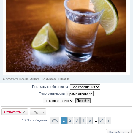
Одурачить можно умного, но дурака - никогда.
Показать сообщения за:
Поле сортировки
Ответить
1
2
3
4
5
…
54
1063 сообщения
Перейти