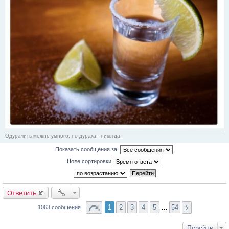
Одурачить можно умного, но дурака - никогда.
Показать сообщения за:
Поле сортировки
Ответить
1
2
3
4
5
…
54
1063 сообщения
Перейти