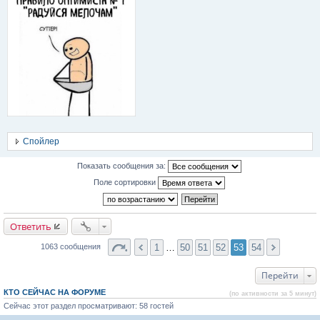
Спойлер
Показать сообщения за:
Поле сортировки
Ответить
1
…
50
51
52
53
54
1063 сообщения
Перейти
КТО СЕЙЧАС НА ФОРУМЕ
(по активности за 5 минут)
Сейчас этот раздел просматривают: 58 гостей