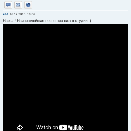
Отправить личное сообщение
Отправить email
Сайт
#14
16.12.2010, 10:06
Нарыл! Наипошлейшая песня про ежа в студии :)