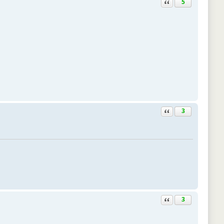
Ответить с цитатой
5
Ответить с цитатой
3
Ответить с цитатой
3