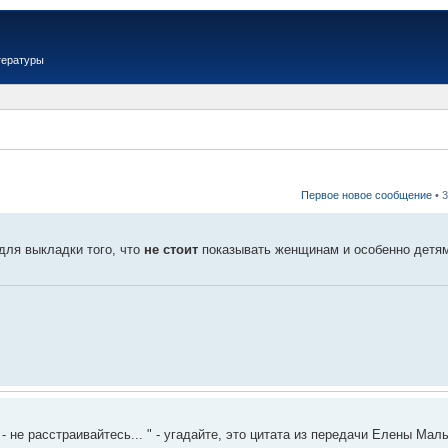
тературы
Первое новое сообщение
• 
для выкладки того, что
не стоит
показывать женщинам и особенно детя
 - не расстраивайтесь... " - угадайте, это цитата из передачи Елены М