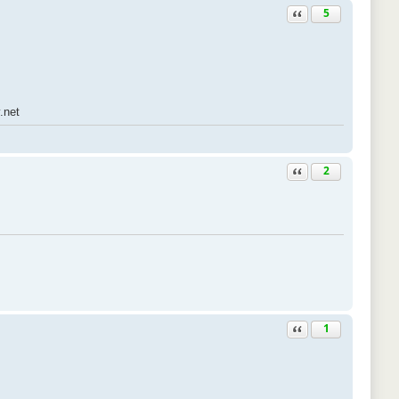
Ответить с цитатой
5
.net
Ответить с цитатой
2
Ответить с цитатой
1