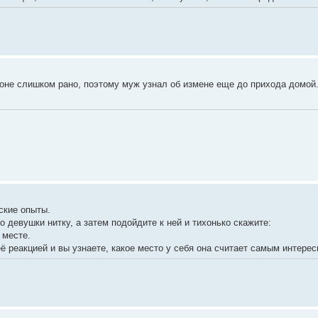
оне слишком рано, поэтому муж узнал об измене еще до прихода домой. 
ские опыты.
 девушки нитку, а затем подойдите к ней и тихонько скажите:
 месте.
 реакцией и вы узнаете, какое место у себя она считает самым интерес