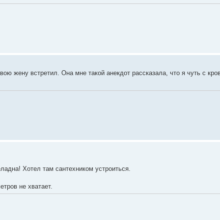
твою жену встретил. Она мне такой анекдот рассказала, что я чуть с кро
еладна! Хотел там сантехником устроиться.
метров не хватает.