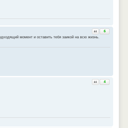
Ответить с цитатой
6
дходящий момент и оставить тебя заикой на всю жизнь.
Ответить с цитатой
4