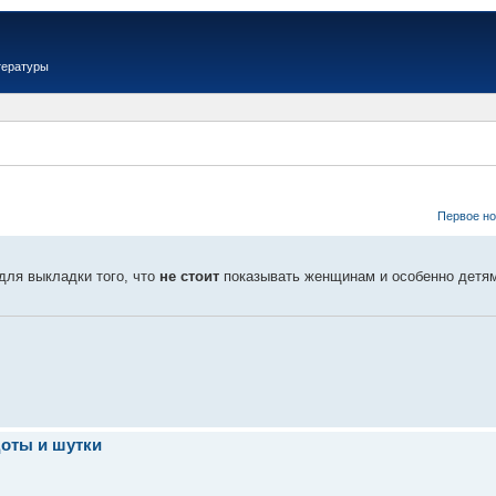
тературы
Первое н
для выкладки того, что
не стоит
показывать женщинам и особенно детя
оты и шутки