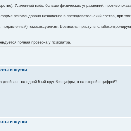
жорство). Усиленный паёк, больше физических упражнений, противопоказа
ой форме рекомендовано назначение в преподавательский состав, при т
ый, подавленный) гомосексуализм. Возможны приступы слабоконтролируе
ендуется полная проверка у психиатра.
оты и шутки
а двойная - на одной 5-ый круг без цифры, а на второй с цифрой?
оты и шутки