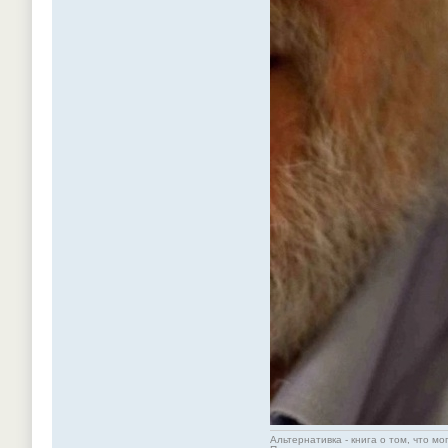
Альтернативка - книга о том, что мо