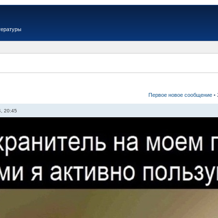
тературы
Первое новое сообщение
•
, 20:45