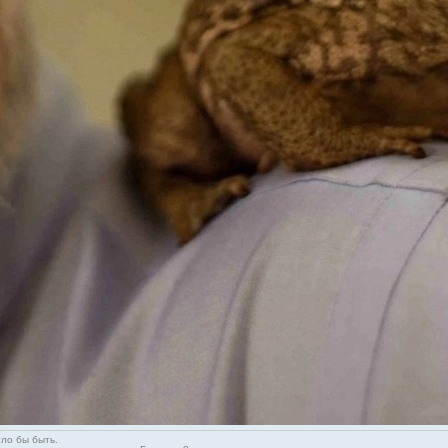
гло бы быть.