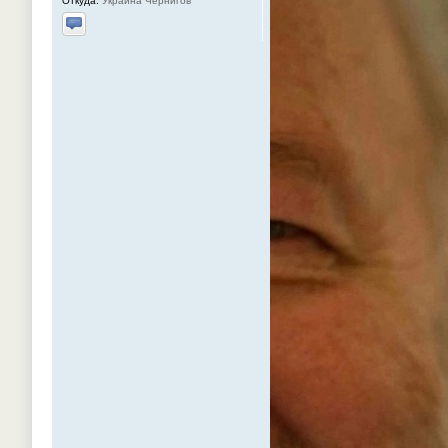
Откуда:
Украина Чернигов
Отправить личное сообщение