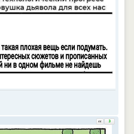
Ответить с цитатой
3