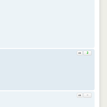
Ответить с цитатой
2
Ответить с цитатой
−