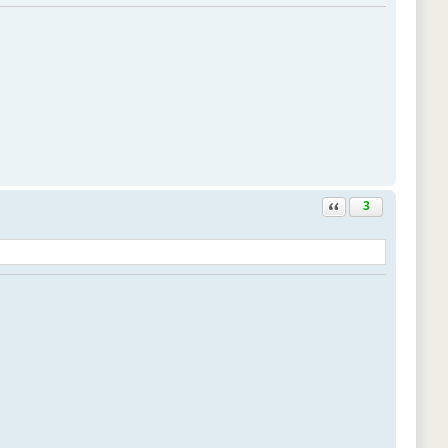
Ответить с цитатой
3