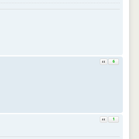
Ответить с цитатой
6
Ответить с цитатой
1