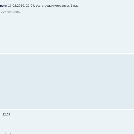
ивия
16.02.2016, 22:54, всего редактировалось 1 раз.
нному желанию.
, 22:58