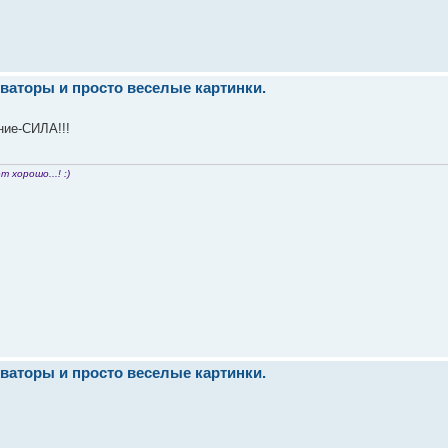
ваторы и просто веселые картинки.
ие-СИЛА!!!
т хорошо...! :)
ваторы и просто веселые картинки.