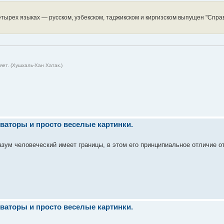
тырех языках — русском, узбекском, таджикском и киргизском выпущен "Справ
ет. (Хушхаль-Хан Хатак.)
ваторы и просто веселые картинки.
азум человеческий имеет границы, в этом его принципиальное отличие от
ваторы и просто веселые картинки.