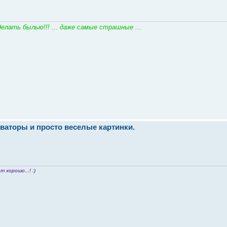
елать былью!!! ... даже самые страшные ...
ваторы и просто веселые картинки.
т хорошо...! :)