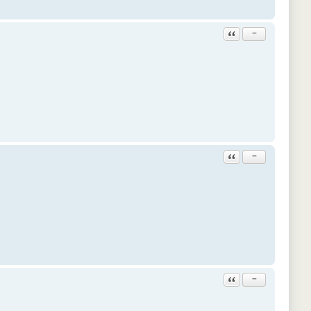
Ответить с цитатой
−
Ответить с цитатой
−
Ответить с цитатой
−