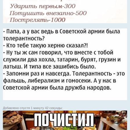
Добавлено спустя 1 минуту 42 секунды: