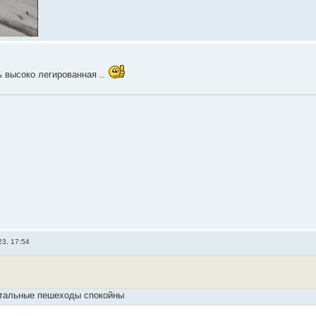
ль высоко легированная ..
23, 17:54
стальные пешеходы спокойны