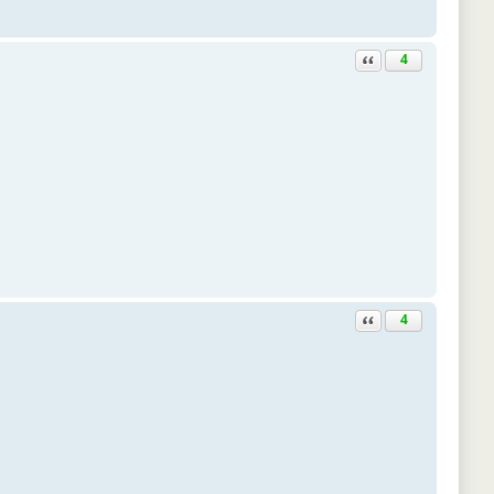
Ответить с цитатой
4
Ответить с цитатой
4