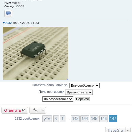
Имя:
Мирон
Откуда:
СССР
Отправить личное сообщение
#2932
05.07.2026, 14:23
Показать сообщения за:
Поле сортировки
Ответить
1
…
143
144
145
146
147
2932 сообщения
Перейти